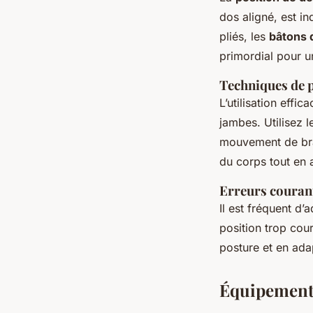
dos aligné, est i
pliés, les
bâtons 
primordial pour u
Techniques de p
L’utilisation effi
jambes. Utilisez 
mouvement de bra
du corps tout en a
Erreurs courant
Il est fréquent d’
position trop cou
posture et en ada
Équipement 