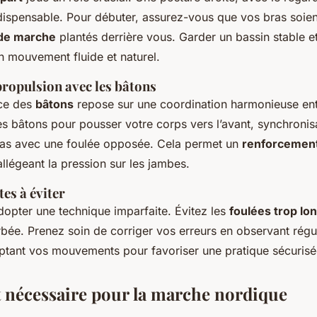
ndispensable. Pour débuter, assurez-vous que vos bras soie
de marche
plantés derrière vous. Garder un bassin stable et
n mouvement fluide et naturel.
ropulsion avec les bâtons
cace des
bâtons
repose sur une coordination harmonieuse entr
les bâtons pour pousser votre corps vers l’avant, synchroni
s avec une foulée opposée. Cela permet un
renforcement
llégeant la pression sur les jambes.
es à éviter
adopter une technique imparfaite. Évitez les
foulées trop lo
rbée. Prenez soin de corriger vos erreurs en observant régu
ptant vos mouvements pour favoriser une pratique sécurisée
nécessaire pour la marche nordique