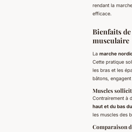
rendant la marche
efficace.
Bienfaits d
musculaire
La
marche nordi
Cette pratique so
les bras et les é
bâtons, engagent 
Muscles sollici
Contrairement à d
haut et du bas d
les muscles des b
Comparaison des