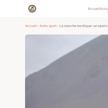
Accueil
Actu
Accueil
›
Autre sport
›
La marche nordique: un sport 