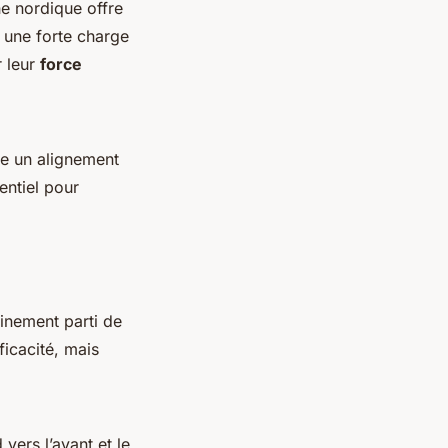
e nordique offre
 une forte charge
r leur
force
ise un alignement
entiel pour
einement parti de
ficacité, mais
vers l’avant et le