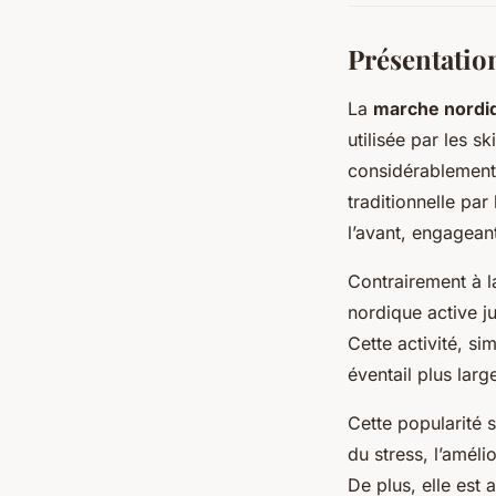
Présentatio
La
marche nordi
utilisée par les s
considérablement 
traditionnelle par 
l’avant, engageant
Contrairement à la
nordique active j
Cette activité, si
éventail plus larg
Cette popularité 
du stress, l’améli
De plus, elle est 