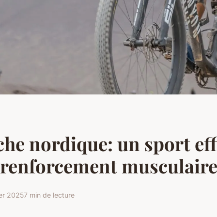
he nordique: un sport eff
 renforcement musculair
ier 2025
7 min de lecture