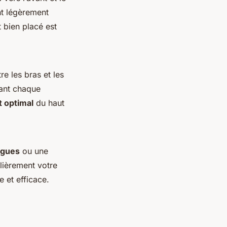
nt légèrement
 bien placé est
e les bras et les
sant chaque
 optimal
du haut
ngues
ou une
lièrement votre
 et efficace.