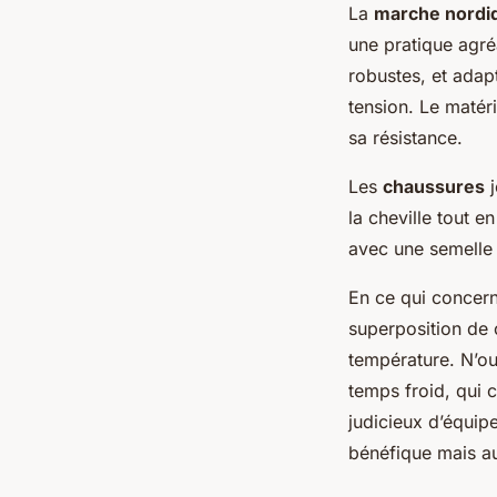
La
marche nordi
une pratique agré
robustes, et adap
tension. Le matéri
sa résistance.
Les
chaussures
j
la cheville tout e
avec une semelle 
En ce qui concer
superposition de 
température. N’ou
temps froid, qui 
judicieux d’équip
bénéfique mais au