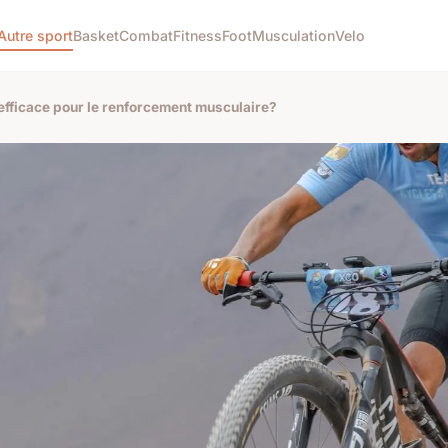
Autre sport
Basket
Combat
Fitness
Foot
Musculation
Velo
efficace pour le renforcement musculaire?