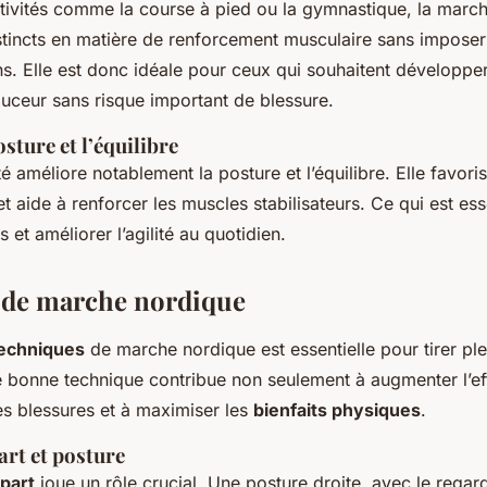
ivités comme la course à pied ou la gymnastique, la march
tincts en matière de renforcement musculaire sans imposer
ons. Elle est donc idéale pour ceux qui souhaitent développe
uceur sans risque important de blessure.
sture et l’équilibre
ité améliore notablement la posture et l’équilibre. Elle favor
t aide à renforcer les muscles stabilisateurs. Ce qui est ess
s et améliorer l’agilité au quotidien.
 de marche nordique
techniques
de marche nordique est essentielle pour tirer pl
ne bonne technique contribue non seulement à augmenter l’ef
les blessures et à maximiser les
bienfaits physiques
.
art et posture
épart
joue un rôle crucial. Une posture droite, avec le regard 