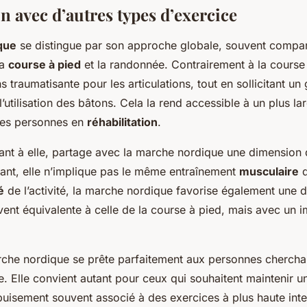
 avec d’autres types d’exercice
que
se distingue par son approche globale, souvent compar
la
course à pied
et la randonnée. Contrairement à la course
s traumatisante pour les articulations, tout en sollicitant 
’utilisation des bâtons. Cela la rend accessible à un plus la
les personnes en
réhabilitation
.
ant à elle, partage avec la marche nordique une dimensio
ant, elle n’implique pas le même entraînement
musculaire
d
é
de l’activité, la marche nordique favorise également une 
uvent équivalente à celle de la course à pied, mais avec un 
che nordique se prête parfaitement aux personnes cherchan
ce. Elle convient autant pour ceux qui souhaitent maintenir 
puisement souvent associé à des exercices à plus haute inten