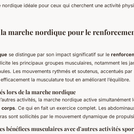
 nordique idéale pour ceux qui cherchent une activité physi
e la marche nordique pour le renforceme
que
se distingue par son impact significatif sur le
renforce
llicite les principaux groupes musculaires, notamment les ja
paules. Les mouvements rythmés et soutenus, accentués par l’
efficacement la musculature tout en améliorant l’équilibre.
tés lors de la marche nordique
’autres activités, la marche nordique active simultanément 
u corps
. Ce qui en fait un exercice complet. Les abdominaux
ras sont sollicités par le mouvement dynamique de propuls
 bénéfices musculaires avec d’autres activités spor