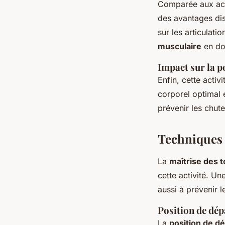
Comparée aux act
des avantages dis
sur les articulati
musculaire
en do
Impact sur la po
Enfin, cette activ
corporel optimal e
prévenir les chute
Techniques
La
maîtrise des 
cette activité. U
aussi à prévenir 
Position de dép
La
position de d