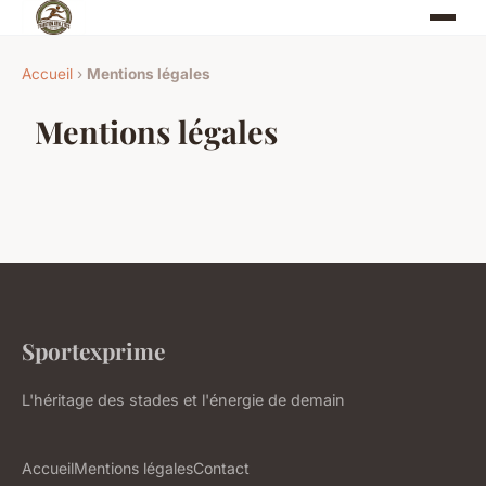
Accueil
›
Mentions légales
Mentions légales
Sportexprime
L'héritage des stades et l'énergie de demain
Accueil
Mentions légales
Contact