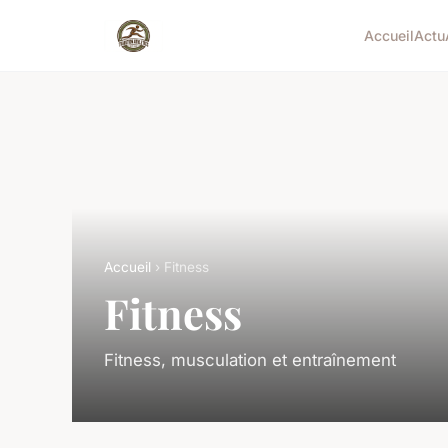
Accueil
Actu
Accueil
› Fitness
Fitness
Fitness, musculation et entraînement