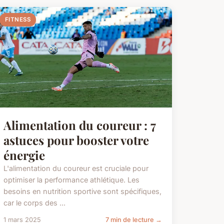
FITNESS
Alimentation du coureur : 7
astuces pour booster votre
énergie
L'alimentation du coureur est cruciale pour
optimiser la performance athlétique. Les
besoins en nutrition sportive sont spécifiques,
car le corps des ...
1 mars 2025
7 min de lecture →