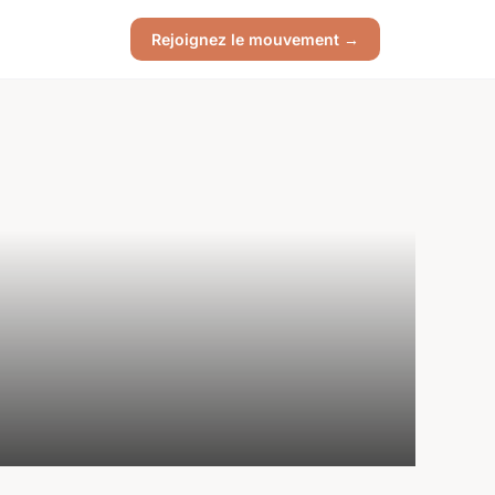
Rejoignez le mouvement →