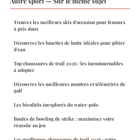
Autre sport — Sur le même sujet
Trouvez les meilleurs skis d'occasion pour femmes
à prix doux
Découvrez les lunettes de hutte idéales pour gibier
d'eau
Top chaussures de trail 2026 : les incontournables
à adopter
Découvrez les meilleures montres et télémètres de
golf
Les bienfaits inexplorés du water-polo
Boules de bowling de strike : maximisez votre
réussite au jeu
Les meilleures chaussures de trail 2026 : notre