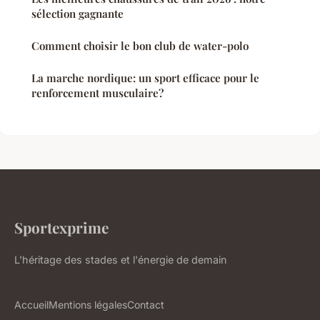
sélection gagnante
Comment choisir le bon club de water-polo
La marche nordique: un sport efficace pour le
renforcement musculaire?
Sportexprime
L'héritage des stades et l'énergie de demain
Accueil
Mentions légales
Contact